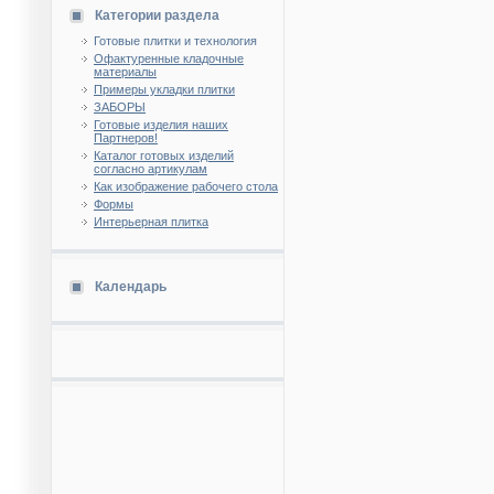
Категории раздела
Готовые плитки и технология
Офактуренные кладочные
материалы
Примеры укладки плитки
ЗАБОРЫ
Готовые изделия наших
Партнеров!
Каталог готовых изделий
согласно артикулам
Как изображение рабочего стола
Формы
Интерьерная плитка
Календарь