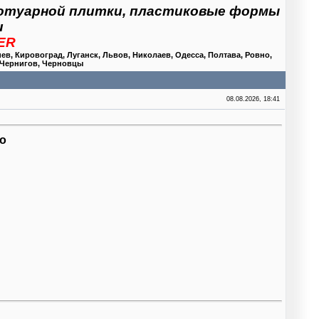
отуарной плитки, пластиковые формы
и
BER
, Кировоград, Луганск, Львов, Николаев, Одесса, Полтава, Ровно,
 Чернигов, Черновцы
08.08.2026, 18:41
о