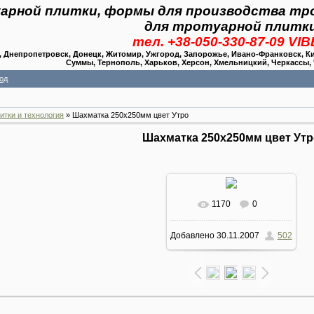
арной плитки, формы для производства тр
для тротуарной плитк
тел. +38-050-330-87-09 VI
Днепропетровск, Донецк, Житомир, Ужгород, Запорожье, Ивано-Франковск, Киев
Суммы, Тернополь, Харьков, Херсон, Хмельницкий, Черкассы,
од
итки и технология
» Шахматка 250х250мм цвет Утро
Шахматка 250х250мм цвет Утр
1170
0
Добавлено
30.11.2007
502