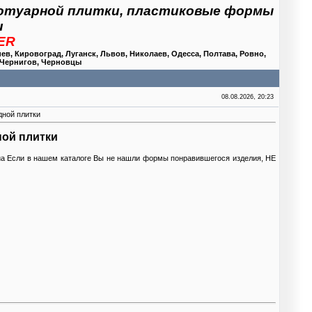
отуарной плитки, пластиковые формы
и
BER
, Кировоград, Луганск, Львов, Николаев, Одесса, Полтава, Ровно,
 Чернигов, Черновцы
08.08.2026, 20:23
дной плитки
ной плитки
o.ua Если в нашем каталоге Вы не нашли формы понравившегося изделия, НЕ