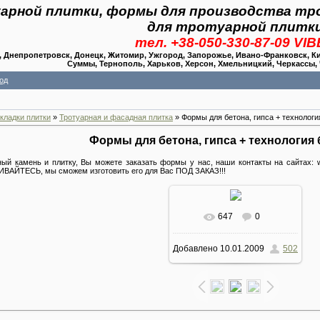
арной плитки, формы для производства тр
для тротуарной плитк
тел. +38-050-330-87-09 VI
Днепропетровск, Донецк, Житомир, Ужгород, Запорожье, Ивано-Франковск, Киев
Суммы, Тернополь, Харьков, Херсон, Хмельницкий, Черкассы,
од
кладки плитки
»
Тротуарная и фасадная плитка
» Формы для бетона, гипса + технологи
Формы для бетона, гипса + технология 
ный камень и плитку, Вы можете заказать формы у нас, наши контакты на сайтах: 
ИВАЙТЕСЬ, мы сможем изготовить его для Вас ПОД ЗАКАЗ!!!
647
0
Добавлено
10.01.2009
502