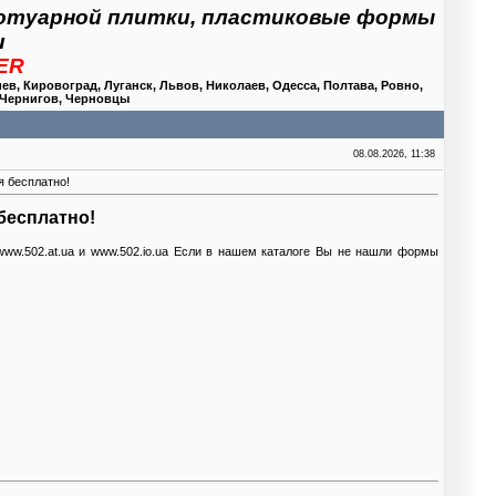
отуарной плитки, пластиковые формы
и
BER
, Кировоград, Луганск, Львов, Николаев, Одесса, Полтава, Ровно,
 Чернигов, Черновцы
08.08.2026, 11:38
я бесплатно!
бесплатно!
www.502.at.ua и www.502.io.ua Если в нашем каталоге Вы не нашли формы